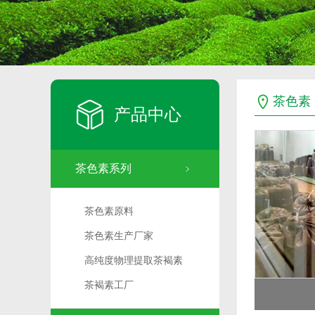
茶色素
产品中心
茶色素系列
茶色素原料
茶色素生产厂家
高纯度物理提取茶褐素
茶褐素工厂