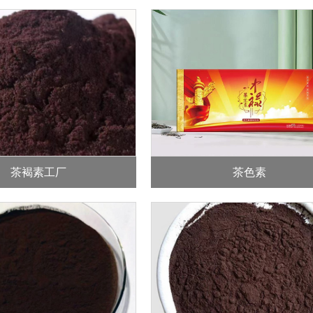
茶褐素工厂
茶色素