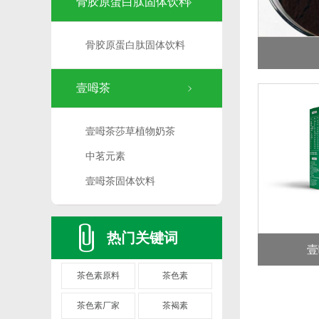
骨胶原蛋白肽固体饮料
骨胶原蛋白肽固体饮料
壹呣茶
壹呣茶莎草植物奶茶
中茗元素
壹呣茶固体饮料
热门关键词
壹
茶色素原料
茶色素
茶色素厂家
茶褐素