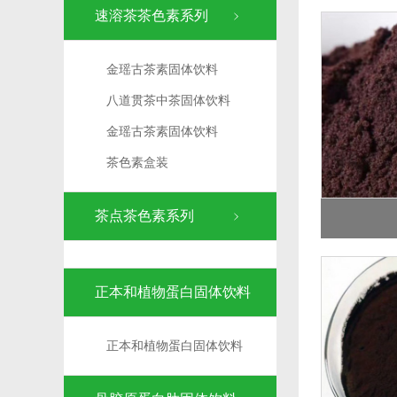
速溶茶茶色素系列
金瑶古茶素固体饮料
八道贯茶中茶固体饮料
金瑶古茶素固体饮料
茶色素盒装
茶点茶色素系列
正本和植物蛋白固体饮料
正本和植物蛋白固体饮料