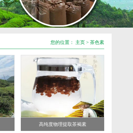
您的位置：
主页
>
茶色素
高纯度物理提取茶褐素